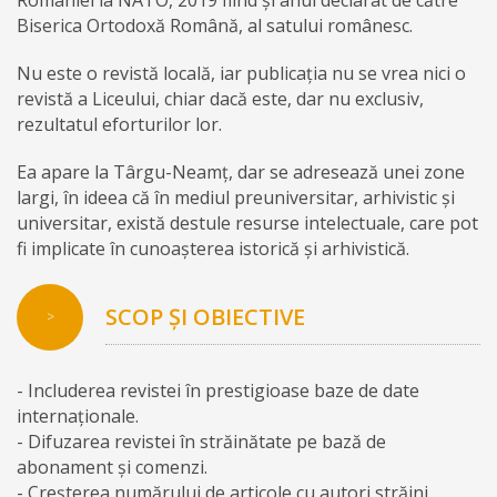
Biserica Ortodoxă Română, al satului românesc.
Nu este o revistă locală, iar publicația nu se vrea nici o
revistă a Liceului, chiar dacă este, dar nu exclusiv,
rezultatul eforturilor lor.
Ea apare la Târgu-Neamț, dar se adresează unei zone
largi, în ideea că în mediul preuniversitar, arhivistic și
universitar, există destule resurse intelectuale, care pot
fi implicate în cunoașterea istorică și arhivistică.
SCOP ȘI OBIECTIVE
>
- Includerea revistei în prestigioase baze de date
internaţionale.
- Difuzarea revistei în străinătate pe bază de
abonament şi comenzi.
- Creşterea numărului de articole cu autori străini.