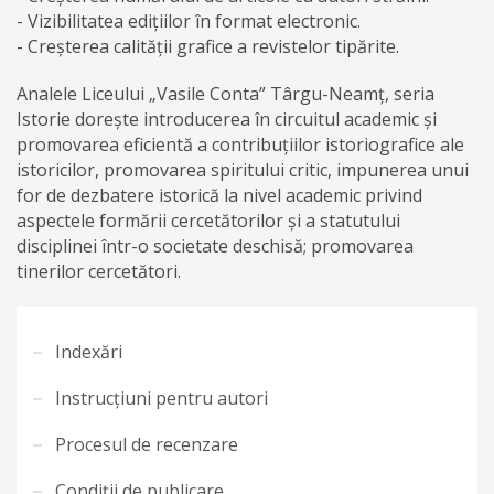
- Vizibilitatea ediţiilor în format electronic.
- Creşterea calităţii grafice a revistelor tipărite.
Analele Liceului „Vasile Conta” Târgu-Neamț, seria
Istorie doreşte introducerea în circuitul academic şi
promovarea eficientă a contribuţiilor istoriografice ale
istoricilor, promovarea spiritului critic, impunerea unui
for de dezbatere istorică la nivel academic privind
aspectele formării cercetătorilor şi a statutului
disciplinei într-o societate deschisă; promovarea
tinerilor cercetători.
Indexări
Instrucțiuni pentru autori
Procesul de recenzare
Condiții de publicare