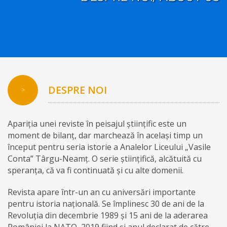
DESPRE NOI
>
Apariția unei reviste în peisajul științific este un
moment de bilanț, dar marchează în același timp un
început pentru seria istorie a Analelor Liceului „Vasile
Conta” Târgu-Neamț. O serie științifică, alcătuită cu
speranța, că va fi continuată și cu alte domenii.
Revista apare într-un an cu aniversări importante
pentru istoria națională. Se împlinesc 30 de ani de la
Revoluția din decembrie 1989 și 15 ani de la aderarea
României la NATO, 2019 fiind și anul declarat de către