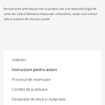
Revista este arhivată pe site-ul propriu dar și la depozitul legal de
carte din cadrul Bibliotecii Naționale a României, unde sunt trimise
câte 6 numere din fiecare număr.
Indexări
Instrucțiuni pentru autori
Procesul de recenzare
Condiții de publicare
Declarație de etică și malpraxis