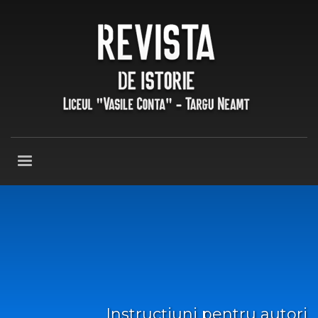
Instrucțiuni pentru autori