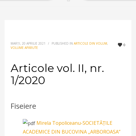
MARȚI, 20 APRILIE 2021
/
PUBLISHED IN
ARTICOLE DIN VOLUM
,
0
VOLUME APĂRUTE
Articole vol. II, nr.
1/2020
Fiseiere
Mirela Topoliceanu-SOCIETĂȚILE
ACADEMICE DIN BUCOVINA „ARBOROASA”