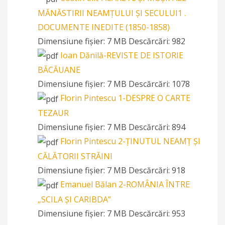
MĂNĂSTIRII NEAMȚULUI ȘI SECULUI1 .
DOCUMENTE INEDITE (1850-1858)
Dimensiune fișier:
7 MB
Descărcări:
982
Ioan Dănilă-REVISTE DE ISTORIE
BĂCĂUANE
Dimensiune fișier:
7 MB
Descărcări:
1078
Florin Pintescu 1-DESPRE O CARTE
TEZAUR
Dimensiune fișier:
7 MB
Descărcări:
894
Florin Pintescu 2-ȚINUTUL NEAMȚ ȘI
CĂLĂTORII STRĂINI
Dimensiune fișier:
7 MB
Descărcări:
918
Emanuel Bălan 2-ROMÂNIA ÎNTRE
„SCILA ŞI CARIBDA”
Dimensiune fișier:
7 MB
Descărcări:
953