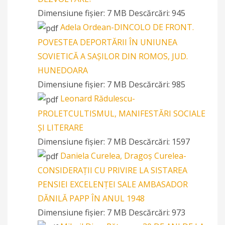
Dimensiune fișier:
7 MB
Descărcări:
945
Adela Ordean-DINCOLO DE FRONT.
POVESTEA DEPORTĂRII ÎN UNIUNEA
SOVIETICĂ A SAȘILOR DIN ROMOS, JUD.
HUNEDOARA
Dimensiune fișier:
7 MB
Descărcări:
985
Leonard Rădulescu-
PROLETCULTISMUL, MANIFESTĂRI SOCIALE
ȘI LITERARE
Dimensiune fișier:
7 MB
Descărcări:
1597
Daniela Curelea, Dragoș Curelea-
CONSIDERAȚII CU PRIVIRE LA SISTAREA
PENSIEI EXCELENȚEI SALE AMBASADOR
DĂNILĂ PAPP ÎN ANUL 1948
Dimensiune fișier:
7 MB
Descărcări:
973