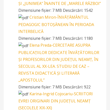
ŞI „JUNIMEA” ÎNAINTE DE „MARELE RĂZBOI”
Dimensiune fișier:
7 MB
Descărcări:
1542
Cristian Miron-ÎNVĂȚĂMÂNTUL
PEDAGOGIC BOTOȘĂNEAN ÎN PERIOADA
INTERBELICĂ
Dimensiune fișier:
7 MB
Descărcări:
1180
Elena Preda-CERCETARE ASUPRA
PUBLICAȚIILOR DEDICATE ÎNVĂȚĂTORILOR
ȘI PROFESORILOR DIN JUDEȚUL NEAMȚ, ÎN
SECOLUL AL XX-LEA. STUDIU DE CAZ –
REVISTA DIDACTICĂ ȘI LITERARĂ
„APOSTOLUL”
Dimensiune fișier:
7 MB
Descărcări:
922
Karina-Ingrid Cojocariu-SCRIITORI
EVREI ORIGINARI DIN JUDEȚUL NEAMȚ
(SECOLELE XIX-XX)