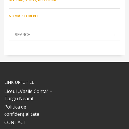
NUMĂR CURENT
LINK-URI UTILE
Liceul „Vasile Conta” –
Târgu Neamț
Politica de
confidențialitate
CONTACT