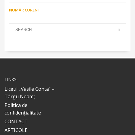
NUMĂR CURENT
LINKS
Liceul „Vasile Conta” –
Târgu Neamț
Politica de
confidențialitate
CONTACT
ARTICOLE