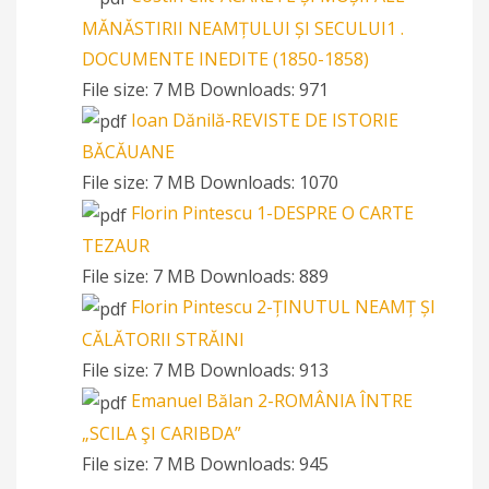
MĂNĂSTIRII NEAMȚULUI ȘI SECULUI1 .
DOCUMENTE INEDITE (1850-1858)
File size:
7 MB
Downloads:
971
Ioan Dănilă-REVISTE DE ISTORIE
BĂCĂUANE
File size:
7 MB
Downloads:
1070
Florin Pintescu 1-DESPRE O CARTE
TEZAUR
File size:
7 MB
Downloads:
889
Florin Pintescu 2-ȚINUTUL NEAMȚ ȘI
CĂLĂTORII STRĂINI
File size:
7 MB
Downloads:
913
Emanuel Bălan 2-ROMÂNIA ÎNTRE
„SCILA ŞI CARIBDA”
File size:
7 MB
Downloads:
945