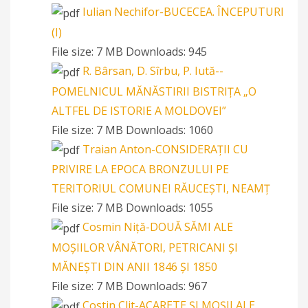
Iulian Nechifor-BUCECEA. ÎNCEPUTURI
(I)
File size:
7 MB
Downloads:
945
R. Bârsan, D. Sîrbu, P. Iută--
POMELNICUL MĂNĂSTIRII BISTRIȚA „O
ALTFEL DE ISTORIE A MOLDOVEI”
File size:
7 MB
Downloads:
1060
Traian Anton-CONSIDERAȚII CU
PRIVIRE LA EPOCA BRONZULUI PE
TERITORIUL COMUNEI RĂUCEȘTI, NEAMȚ
File size:
7 MB
Downloads:
1055
Cosmin Niță-DOUĂ SĂMI ALE
MOȘIILOR VÂNĂTORI, PETRICANI ȘI
MĂNEȘTI DIN ANII 1846 ȘI 1850
File size:
7 MB
Downloads:
967
Costin Clit-ACARETE ȘI MOȘII ALE