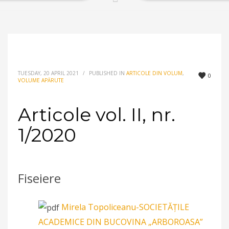
TUESDAY, 20 APRIL 2021
/
PUBLISHED IN
ARTICOLE DIN VOLUM
,
0
VOLUME APĂRUTE
Articole vol. II, nr.
1/2020
Fiseiere
Mirela Topoliceanu-SOCIETĂȚILE
ACADEMICE DIN BUCOVINA „ARBOROASA”