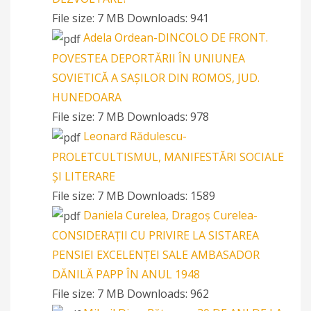
File size:
7 MB
Downloads:
941
Adela Ordean-DINCOLO DE FRONT.
POVESTEA DEPORTĂRII ÎN UNIUNEA
SOVIETICĂ A SAȘILOR DIN ROMOS, JUD.
HUNEDOARA
File size:
7 MB
Downloads:
978
Leonard Rădulescu-
PROLETCULTISMUL, MANIFESTĂRI SOCIALE
ȘI LITERARE
File size:
7 MB
Downloads:
1589
Daniela Curelea, Dragoș Curelea-
CONSIDERAȚII CU PRIVIRE LA SISTAREA
PENSIEI EXCELENȚEI SALE AMBASADOR
DĂNILĂ PAPP ÎN ANUL 1948
File size:
7 MB
Downloads:
962