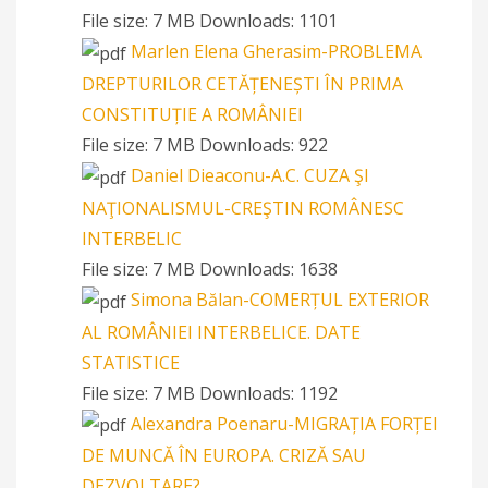
File size:
7 MB
Downloads:
1101
Marlen Elena Gherasim-PROBLEMA
DREPTURILOR CETĂȚENEȘTI ÎN PRIMA
CONSTITUȚIE A ROMÂNIEI
File size:
7 MB
Downloads:
922
Daniel Dieaconu-A.C. CUZA ŞI
NAŢIONALISMUL-CREŞTIN ROMÂNESC
INTERBELIC
File size:
7 MB
Downloads:
1638
Simona Bălan-COMERȚUL EXTERIOR
AL ROMÂNIEI INTERBELICE. DATE
STATISTICE
File size:
7 MB
Downloads:
1192
Alexandra Poenaru-MIGRAȚIA FORȚEI
DE MUNCĂ ÎN EUROPA. CRIZĂ SAU
DEZVOLTARE?