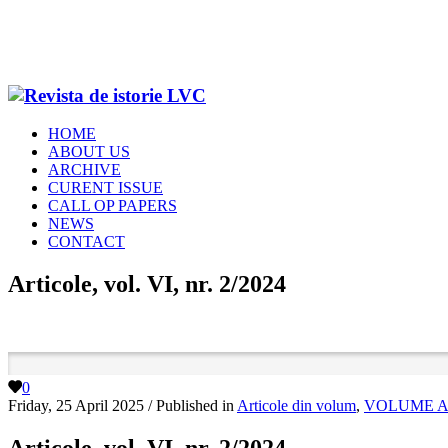
HOME
ABOUT US
ARCHIVE
CURENT ISSUE
CALL OP PAPERS
NEWS
CONTACT
Articole, vol. VI, nr. 2/2024
0
Friday, 25 April 2025
/
Published in
Articole din volum
,
VOLUME 