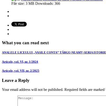
File size:
3 MB
Downloads:
366
What you can read next
ANALELE LICEULUI „VASILE CONTA” TÂRGU-NEAMȚ-SERIA ISTORIE, 
Articole, vol. VI, nr. 1/2024
Articole, vol. VII, nr. 2/2025
Leave a Reply
Your email address will not be published.
Required fields are marked