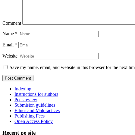
Comment
Name
*
Email
*
Website
Save my name, email, and website in this browser for the next ti
Indexing
Instructions for authors
Peer-review
Submision guidelines
Ethics and Malpractices
Publishing Fees
Open Access Policy
Recent pe site